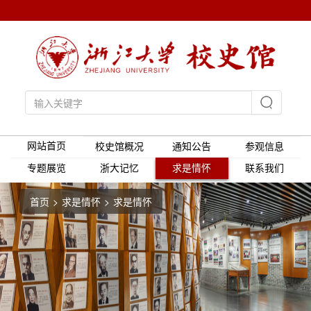
网站首页
校史馆概况
通知公告
参观信息
专题展览
浙大记忆
求是情怀
联系我们
首页
求是情怀
求是情怀