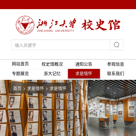
网站首页
校史馆概况
通知公告
参观信息
专题展览
浙大记忆
求是情怀
联系我们
首页
求是情怀
求是情怀