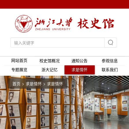
网站首页
校史馆概况
通知公告
参观信息
专题展览
浙大记忆
求是情怀
联系我们
首页
求是情怀
求是情怀