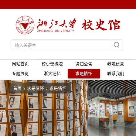
网站首页
校史馆概况
通知公告
参观信息
专题展览
浙大记忆
求是情怀
联系我们
首页
求是情怀
求是情怀