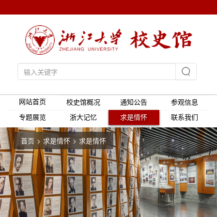
网站首页
校史馆概况
通知公告
参观信息
专题展览
浙大记忆
求是情怀
联系我们
首页
求是情怀
求是情怀