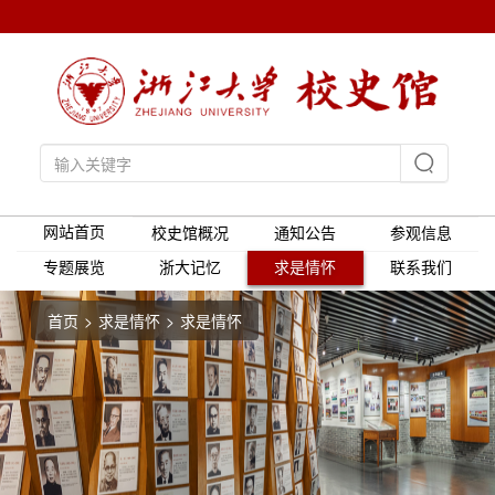
网站首页
校史馆概况
通知公告
参观信息
专题展览
浙大记忆
求是情怀
联系我们
首页
求是情怀
求是情怀