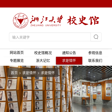
网站首页
校史馆概况
通知公告
参观信息
专题展览
浙大记忆
求是情怀
联系我们
首页
求是情怀
求是情怀