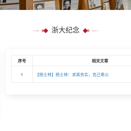
浙大纪念
序号
相关文章
1
【杨士林】杨士林：求真务实，克己奉公