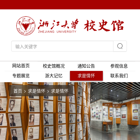
网站首页
校史馆概况
通知公告
参观信息
专题展览
浙大记忆
求是情怀
联系我们
首页
求是情怀
求是情怀