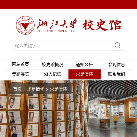
网站首页
校史馆概况
通知公告
参观信息
专题展览
浙大记忆
求是情怀
联系我们
首页
求是情怀
求是情怀