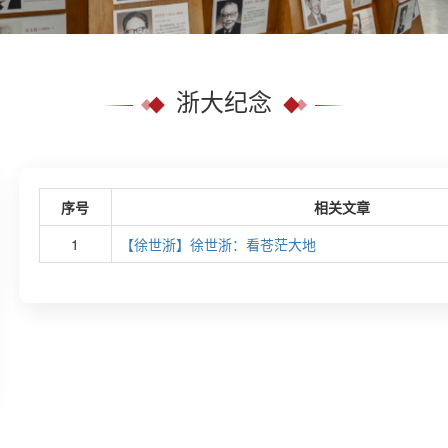
浙大纪念
序号
相关文章
1
【徐世浙】徐世浙：看苍茫大地