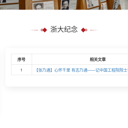
浙大纪念
序号
相关文章
1
【张乃通】心怀千里 有志乃通——记中国工程院院士