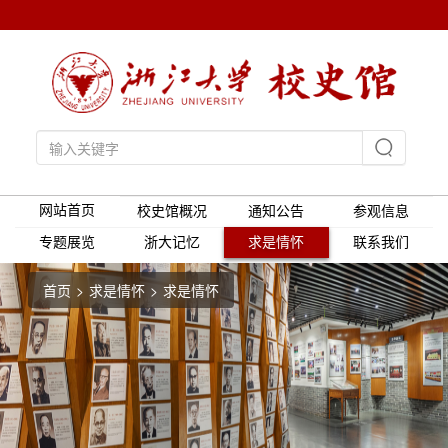
网站首页
校史馆概况
通知公告
参观信息
专题展览
浙大记忆
求是情怀
联系我们
首页
求是情怀
求是情怀