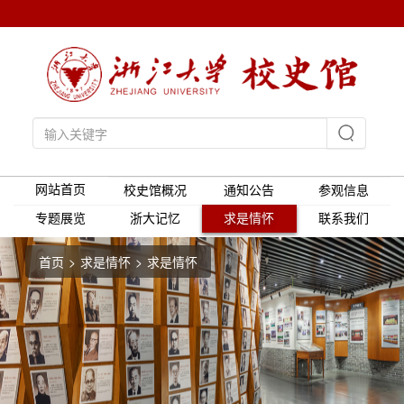
网站首页
校史馆概况
通知公告
参观信息
专题展览
浙大记忆
求是情怀
联系我们
首页
求是情怀
求是情怀