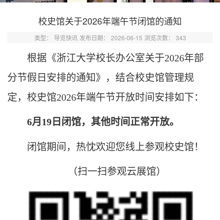
校史馆关于2026年端午节闭馆的通知
类型：
导览快讯
发布日期：
2026-06-15
浏览次数：
343
根据《浙江大学校长办公室关于
2026年部
分节假日安排的通知》，结合校史馆管理规
定，校史馆2026年
端午节开放时间
安排如下：
6
月
19
日闭馆，其他时间正常开
放。
闭馆期间，热忱欢迎您线上参观校史馆！
（扫一扫参观云展馆）