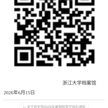
浙江大学档案馆
2026年
6
月
15
日
←
关于校史馆2026年暑期照常开放的通知